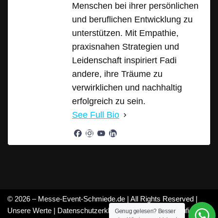
Menschen bei ihrer persönlichen
und beruflichen Entwicklung zu
unterstützen. Mit Empathie,
praxisnahen Strategien und
Leidenschaft inspiriert Fadi
andere, ihre Träume zu
verwirklichen und nachhaltig
erfolgreich zu sein.
See Full Bio
© 2026 – Messe-Event-Schmiede.de | All Rights Reserved |
Unsere Werte
|
Datenschutzerklärung
|
Mitarbeiter
|
Häufige
Genug gelesen? Besser