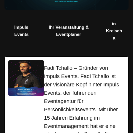
in
Impuls
Ihr Veranstaltung &
Kreisch
Events
Eventplaner
a
Fadi Tchallo – Gründer von
Impuls Events. Fadi Tchallo ist
der visionäre Kopf hinter Impuls
Events, der führenden
Eventagentur für
Persönlichkeitsevents. Mit über
15 Jahren Erfahrung im
Eventmanagement hat er eine