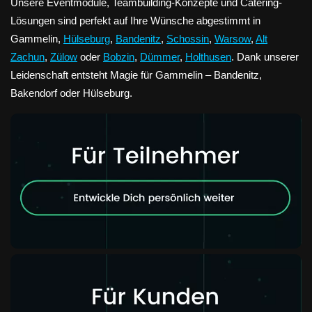
Unsere Eventmodule, Teambuilding-Konzepte und Catering-
Lösungen sind perfekt auf Ihre Wünsche abgestimmt in
Gammelin,
Hülseburg
,
Bandenitz
,
Schossin
,
Warsow
,
Alt
Zachun
,
Zülow
oder
Bobzin
,
Dümmer
,
Holthusen
. Dank unserer
Leidenschaft entsteht Magie für Gammelin – Bandenitz,
Bakendorf oder Hülseburg.