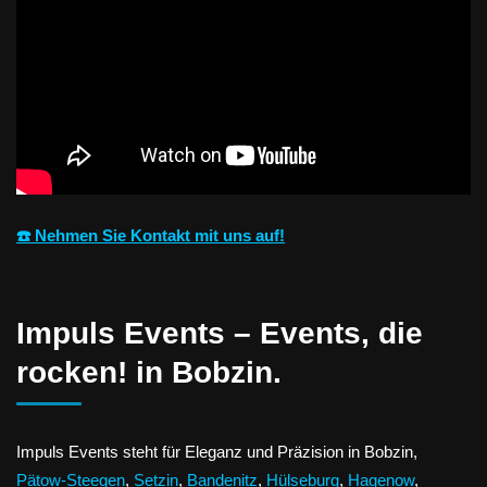
☎️ Nehmen Sie Kontakt mit uns auf!
Impuls Events – Events, die
rocken! in Bobzin.
Impuls Events steht für Eleganz und Präzision in Bobzin,
Pätow-Steegen
,
Setzin
,
Bandenitz
,
Hülseburg
,
Hagenow
,