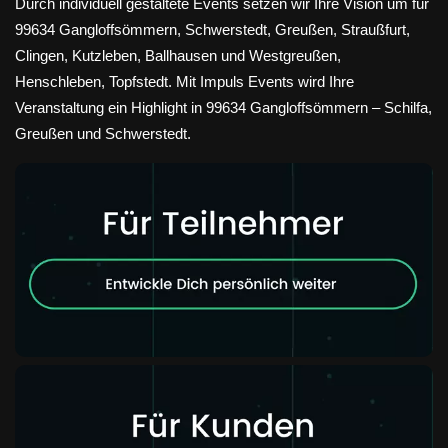
Durch individuell gestaltete Events setzen wir Ihre Vision um für
99634 Gangloffsömmern, Schwerstedt, Greußen, Straußfurt,
Clingen, Kutzleben, Ballhausen und Westgreußen,
Henschleben, Topfstedt. Mit Impuls Events wird Ihre
Veranstaltung ein Highlight in 99634 Gangloffsömmern – Schilfa,
Greußen und Schwerstedt.