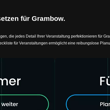
msetzen für Grambow.
gen, die jedes Detail Ihrer Veranstaltung perfektionieren für G
eckliste für Veranstaltungen ermöglicht eine reibungslose Pl