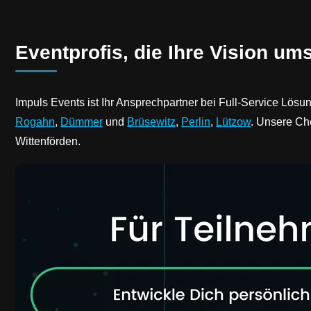
Eventprofis, die Ihre Vision u
Impuls Events ist Ihr Ansprechpartner bei Full-Service Lösun
Rogahn
,
Dümmer
und
Brüsewitz
,
Perlin
,
Lützow
. Unsere Ch
Wittenförden.