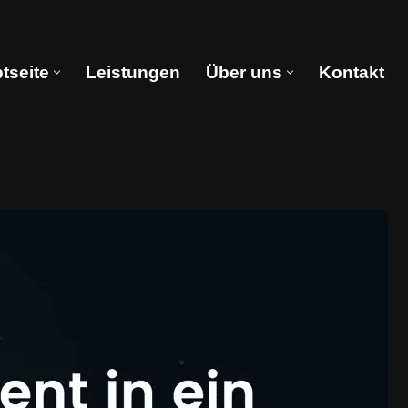
tseite
Leistungen
Über uns
Kontakt
Hauptseite
Leistungen
Über uns
Kontakt