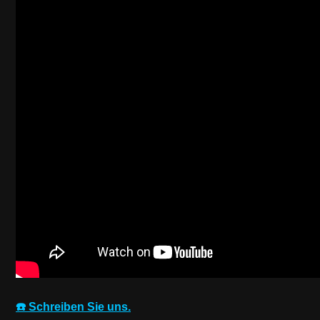
☎️ Schreiben Sie uns.