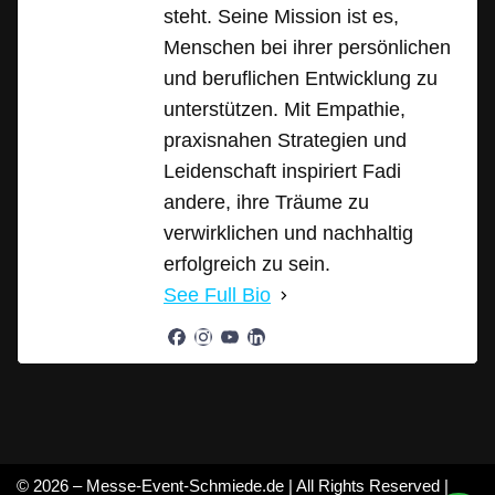
steht. Seine Mission ist es,
Menschen bei ihrer persönlichen
und beruflichen Entwicklung zu
unterstützen. Mit Empathie,
praxisnahen Strategien und
Leidenschaft inspiriert Fadi
andere, ihre Träume zu
verwirklichen und nachhaltig
erfolgreich zu sein.
See Full Bio
© 2026 – Messe-Event-Schmiede.de | All Rights Reserved |