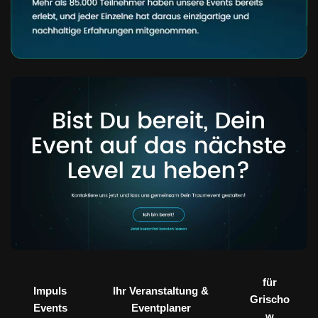
für
Impuls
Ihr Veranstaltung &
Grischo
Events
Eventplaner
w