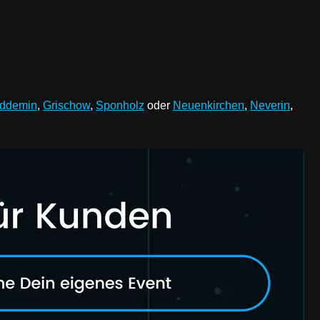
ddemin
,
Grischow
,
Sponholz
oder
Neuenkirchen
,
Neverin
,