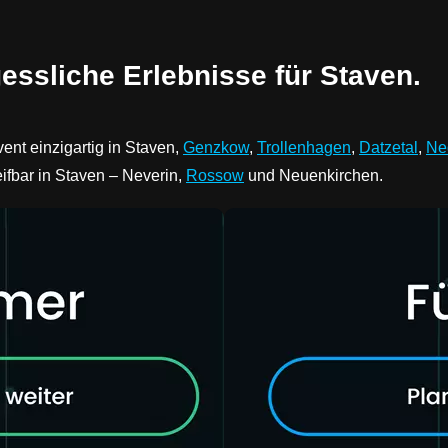
essliche Erlebnisse für Staven.
ent einzigartig in Staven,
Genzkow
,
Trollenhagen
,
Datzetal
,
Ne
eifbar in Staven – Neverin,
Rossow
und Neuenkirchen.