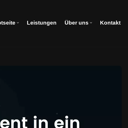
tseite
Leistungen
Über uns
Kontakt
Hauptseite
Leistungen
Über uns
Kontakt