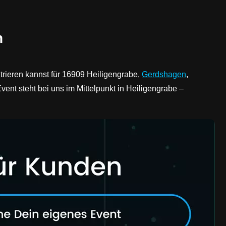
n
ntrieren kannst für 16909 Heiligengrabe,
Gerdshagen
,
 Event steht bei uns im Mittelpunkt in Heiligengrabe –