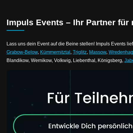
Impuls Events – Ihr Partner fü
Lass uns dein Event auf die Beine stellen! Impuls Events li
Grabow-Below
,
Kümmernitztal
,
Triglitz
,
Massow
,
Wredenha
Blandikow, Wernikow, Volkwig, Liebenthal, Königsberg,
Jab