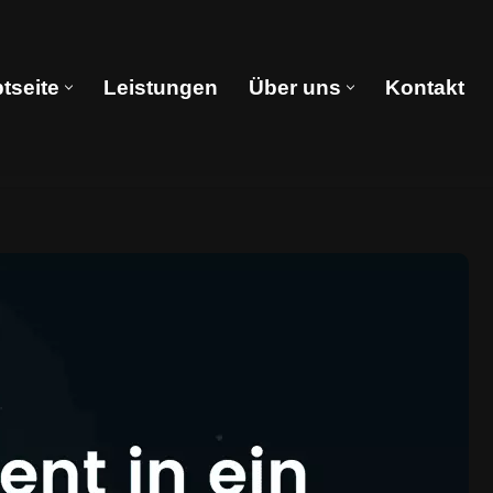
tseite
Leistungen
Über uns
Kontakt
Hauptseite
Leistungen
Über uns
Kontakt