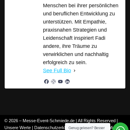
Menschen bei ihrer persönlichen
und beruflichen Entwicklung zu
unterstützen. Mit Empathie,
praxisnahen Strategien und
Leidenschaft inspiriert Fadi
andere, ihre Träume zu
verwirklichen und nachhaltig
erfolgreich zu sein.
See Full Bio
© 2026 – Messe-Event-Schmiede.de | All Rights Reserved |
Unsere Werte
|
Datenschutzerklärung
|
Mitarbeiter
|
Häufige
Genug gelesen? Besser