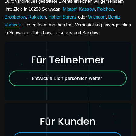
Durch individuell gestaltete Events erreichen wir gemeinsam
Ihre Ziele in 18258 Schwaan,
Mistorf
,
Kassow
,
Pölchow
,
Bröbberow
,
Rukieten
,
Hohen Sprenz
oder
Wiendorf
,
Benitz
,
Vorbeck
. Unser Team machen Ihre Veranstaltung unvergesslich
in Schwaan – Tatschow, Letschow und Bandow.