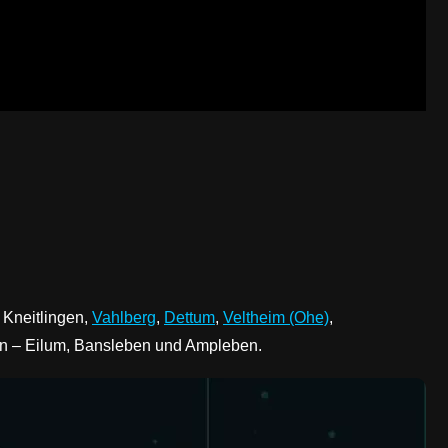
 Kneitlingen,
Vahlberg
,
Dettum
,
Veltheim (Ohe)
,
gen – Eilum, Bansleben und Ampleben.