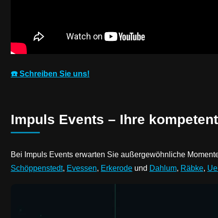
☎️ Schreiben Sie uns!
Impuls Events – Ihre kompetent
Bei Impuls Events erwarten Sie außergewöhnliche Momente, 
Schöppenstedt
,
Evessen
,
Erkerode
und
Dahlum
,
Räbke
,
Ue