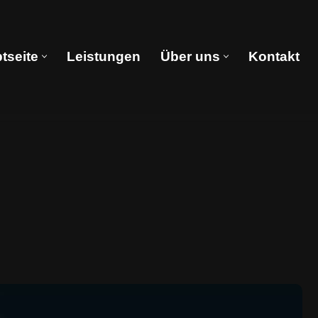
tseite
Leistungen
Über uns
Kontakt
Hauptseite
Leistungen
Über uns
Kontakt