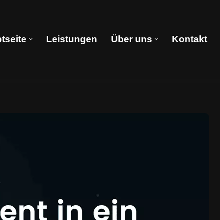
tseite
Leistungen
Über uns
Kontakt
Hauptseite
Leistungen
Über uns
Kontakt