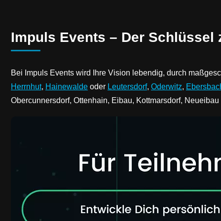
Impuls Events – Der Schlüssel
Bei Impuls Events wird Ihre Vision lebendig, durch maßgesc
Herrnhut
,
Hainewalde
oder
Leutersdorf
,
Oderwitz
,
Ebersbac
Obercunnersdorf, Ottenhain, Eibau, Kottmarsdorf, Neueibau