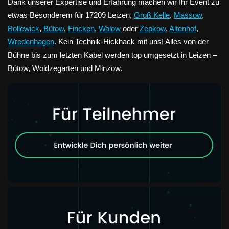
Dank unserer Expertise und Erfahrung machen wir Ihr Event zu
etwas Besonderem für 17209 Leizen,
Groß Kelle
,
Massow
,
Bollewick
,
Bütow
,
Fincken
,
Walow
oder
Zepkow
,
Altenhof
,
Wredenhagen
. Kein Technik-Hickhack mit uns! Alles von der
Bühne bis zum letzten Kabel werden top umgesetzt in Leizen –
Bütow, Woldzegarten und Minzow.