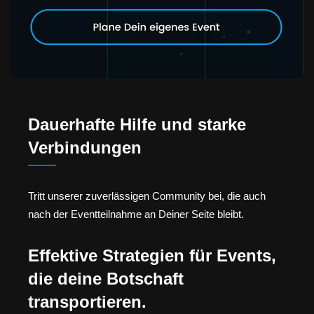
Dauerhafte Hilfe und starke
Verbindungen
Tritt unserer zuverlässigen Community bei, die auch
nach der Eventteilnahme an Deiner Seite bleibt.
Effektive Strategien für Events,
die deine Botschaft
transportieren.