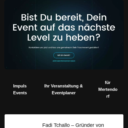
für
Impuls
Ihr Veranstaltung &
Mertendo
Events
Eventplaner
rf
Fadi Tchallo – Gründer von