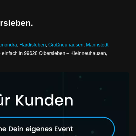
rsleben.
amondra
,
Hardisleben
,
Großneuhausen
,
Mannstedt
,
 einfach in 99628 Olbersleben – Kleinneuhausen,