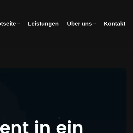
tseite
Leistungen
Über uns
Kontakt
Hauptseite
Leistungen
Über uns
Kontakt