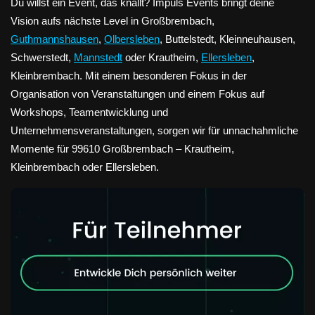
Du willst ein Event, das knallt? Impuls Events bringt deine
Vision aufs nächste Level in Großbrembach,
Guthmannshausen
,
Olbersleben
, Buttelstedt, Kleinneuhausen,
Schwerstedt,
Mannstedt
oder Krautheim,
Ellersleben
,
Kleinbrembach. Mit einem besonderen Fokus in der
Organisation von Veranstaltungen und einem Fokus auf
Workshops, Teamentwicklung und
Unternehmensveranstaltungen, sorgen wir für unnachahmliche
Momente für 99610 Großbrembach – Krautheim,
Kleinbrembach oder Ellersleben.