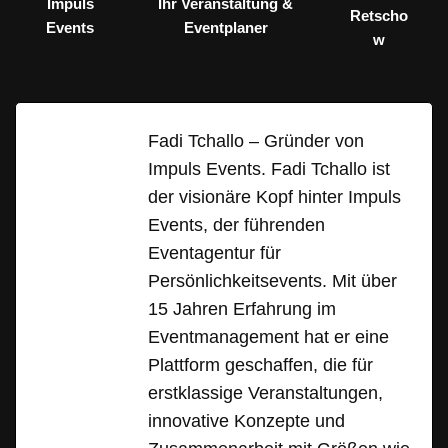
Impuls
Ihr Veranstaltung &
Retscho
Events
Eventplaner
w
Fadi Tchallo – Gründer von
Impuls Events. Fadi Tchallo ist
der visionäre Kopf hinter Impuls
Events, der führenden
Eventagentur für
Persönlichkeitsevents. Mit über
15 Jahren Erfahrung im
Eventmanagement hat er eine
Plattform geschaffen, die für
erstklassige Veranstaltungen,
innovative Konzepte und