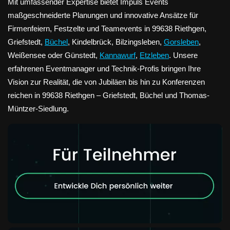
Mit umfassender Expertise bietet Impuls Events
maßgeschneiderte Planungen und innovative Ansätze für
Firmenfeiern, Festzelte und Teamevents in 99638 Riethgen,
Griefstedt,
Büchel
, Kindelbrück, Bilzingsleben,
Gorsleben
,
Weißensee oder Günstedt,
Kannawurf
,
Etzleben
. Unsere
erfahrenen Eventmanager und Technik-Profis bringen Ihre
Vision zur Realität, die von Jubiläen bis hin zu Konferenzen
reichen in 99638 Riethgen – Griefstedt, Büchel und Thomas-
Müntzer-Siedlung.