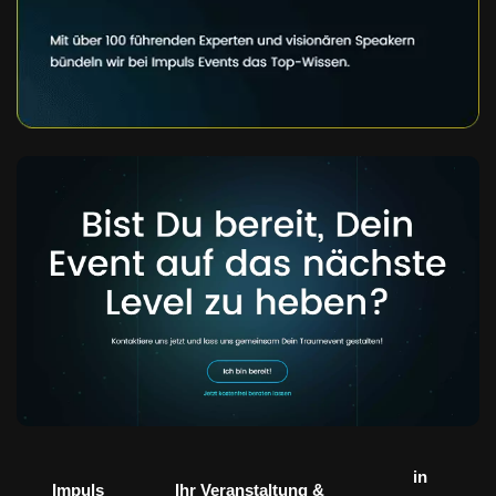
in
Impuls
Ihr Veranstaltung &