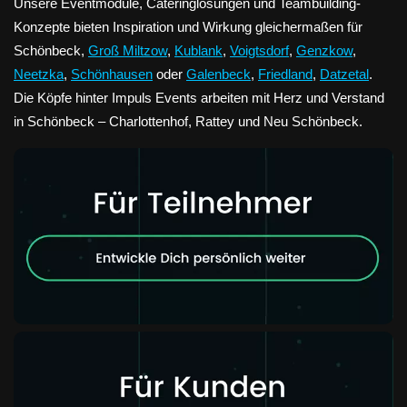
Unsere Eventmodule, Cateringlösungen und Teambuilding-
Konzepte bieten Inspiration und Wirkung gleichermaßen für
Schönbeck,
Groß Miltzow
,
Kublank
,
Voigtsdorf
,
Genzkow
,
Neetzka
,
Schönhausen
oder
Galenbeck
,
Friedland
,
Datzetal
.
Die Köpfe hinter Impuls Events arbeiten mit Herz und Verstand
in Schönbeck – Charlottenhof, Rattey und Neu Schönbeck.