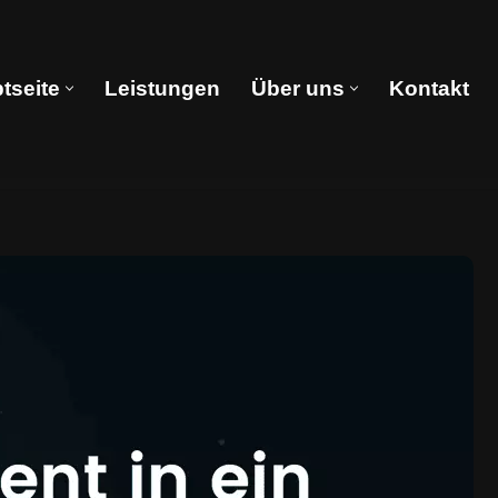
tseite
Leistungen
Über uns
Kontakt
Hauptseite
Leistungen
Über uns
Kontakt