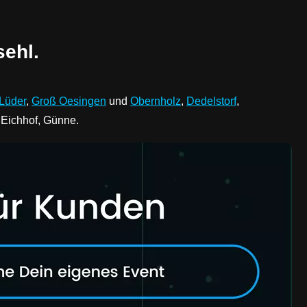
sehl.
Lüder
,
Groß Oesingen
und
Obernholz
,
Dedelstorf
,
 Eichhof, Günne.