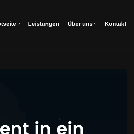
tseite
Leistungen
Über uns
Kontakt
Hauptseite
Leistungen
Über uns
Kontakt