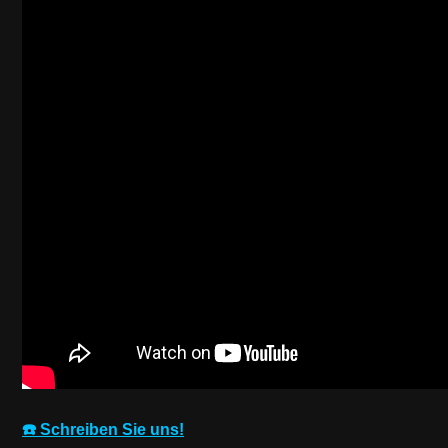
☎️ Schreiben Sie uns!