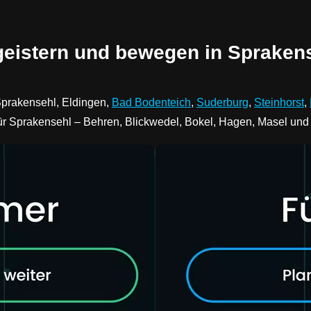
geistern und bewegen in Spraken
Sprakensehl, Eldingen,
Bad Bodenteich
,
Suderburg
,
Steinhorst
,
für Sprakensehl – Behren, Blickwedel, Bokel, Hagen, Masel und