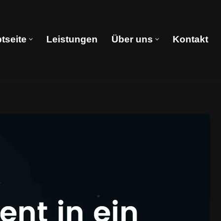
tseite
Leistungen
Über uns
Kontakt
Hauptseite
Leistungen
Über uns
Kontakt