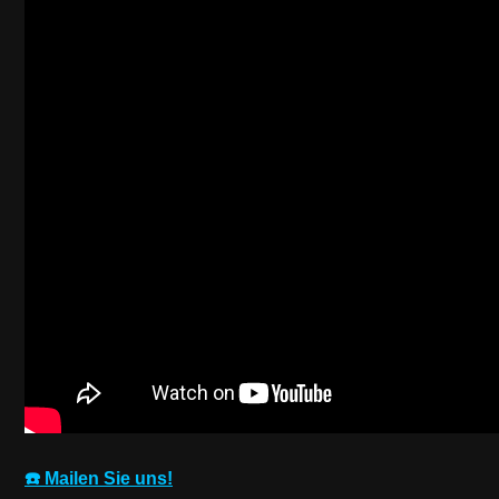
☎️ Mailen Sie uns!