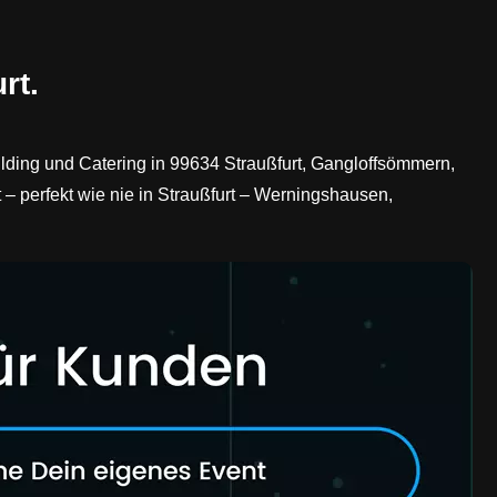
rt.
lding und Catering in 99634 Straußfurt, Gangloffsömmern,
perfekt wie nie in Straußfurt – Werningshausen,