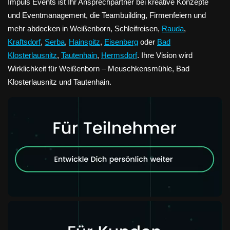
Impuls Events ist Ihr Ansprechpartner bei kreative Konzepte
und Eventmanagement, die Teambuilding, Firmenfeiern und
mehr abdecken in Weißenborn, Schleifreisen,
Rauda
,
Kraftsdorf
,
Serba
,
Hainspitz
,
Eisenberg
oder
Bad
Klosterlausnitz
,
Tautenhain
,
Hermsdorf
. Ihre Vision wird
Wirklichkeit für Weißenborn – Meuschkensmühle, Bad
Klosterlausnitz und Tautenhain.