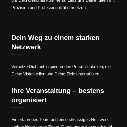
um Dein Geschäft kümmerst. Lass uns Deine Ideen mit
Präzision und Professionalität umsetzen.
Dein Weg zu einem starken
Netzwerk
Vernetze Dich mit inspirierenden Persönlichkeiten, die
Deine Vision teilen und Deine Ziele unterstützen.
Ihre Veranstaltung – bestens
organisiert
Ein erfahrenes Team und ein erstklassiges Netzwerk
stehen hinter Ihrem Event. Durch unser Netzwerk wird