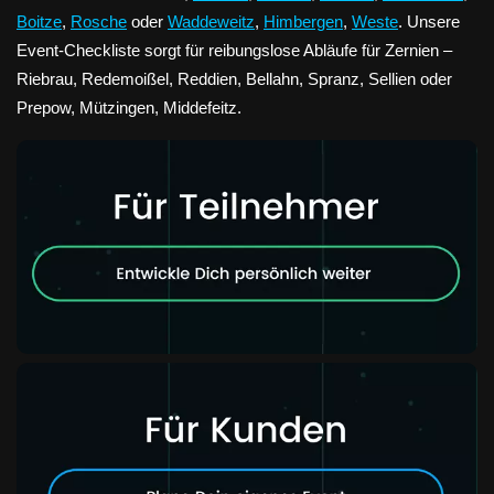
Boitze
,
Rosche
oder
Waddeweitz
,
Himbergen
,
Weste
. Unsere
Event-Checkliste sorgt für reibungslose Abläufe für Zernien –
Riebrau, Redemoißel, Reddien, Bellahn, Spranz, Sellien oder
Prepow, Mützingen, Middefeitz.