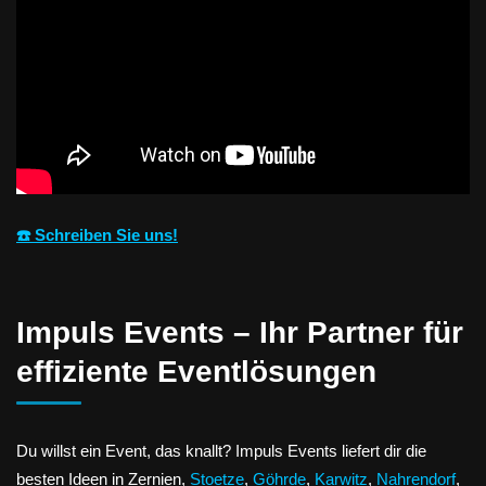
☎️ Schreiben Sie uns!
Impuls Events – Ihr Partner für
effiziente Eventlösungen
Du willst ein Event, das knallt? Impuls Events liefert dir die
besten Ideen in Zernien,
Stoetze
,
Göhrde
,
Karwitz
,
Nahrendorf
,