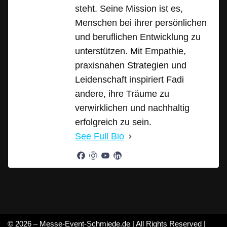
steht. Seine Mission ist es,
Menschen bei ihrer persönlichen
und beruflichen Entwicklung zu
unterstützen. Mit Empathie,
praxisnahen Strategien und
Leidenschaft inspiriert Fadi
andere, ihre Träume zu
verwirklichen und nachhaltig
erfolgreich zu sein.
See Full Bio
© 2026 – Messe-Event-Schmiede.de | All Rights Reserved |