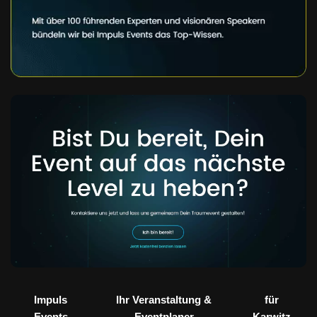
Impuls
Ihr Veranstaltung &
für
Events
Eventplaner
Karwitz