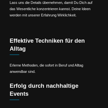
Lass uns die Details übernehmen, damit Du Dich auf
das Wesentliche konzentrieren kannst. Deine Ideen
werden mit unserer Erfahrung Wirklichkeit.
Effektive Techniken für den
Alltag
Erlerne Methoden, die sofort in Beruf und Alltag
anwendbar sind.
Erfolg durch nachhaltige
Events