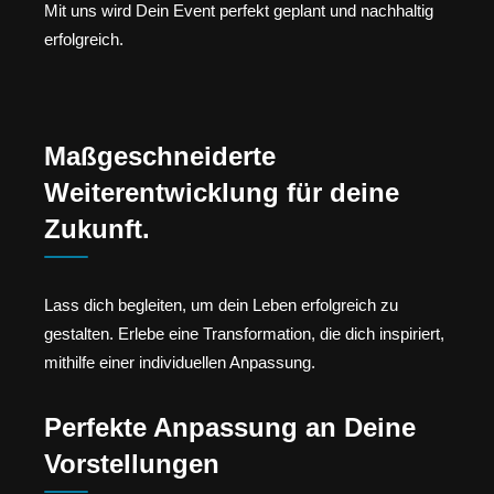
Mit uns wird Dein Event perfekt geplant und nachhaltig
erfolgreich.
Maßgeschneiderte
Weiterentwicklung für deine
Zukunft.
Lass dich begleiten, um dein Leben erfolgreich zu
gestalten. Erlebe eine Transformation, die dich inspiriert,
mithilfe einer individuellen Anpassung.
Perfekte Anpassung an Deine
Vorstellungen