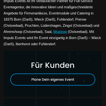
Impuls Events ist Ihr verlässlicher Partner für Full-Service
Eventagentur, die innovative Ideen und maßgeschneiderte
Angebote für Firmenanlässe, Eventmodule und Catering in
18375 Born (Darß), Wieck (Darß), Fuhlendorf, Prerow
(Ostseebad), Pruchten, Lüdershagen, Zingst (Ostseebad) und
Ahrenshoop (Ostseebad), Saal,
Wustrow
(Ostseebad). Mit
Impuls Events wird Ihr Event einzigartig in Born (Darß) – Wieck
(Darß), Ibenhorst oder Fuhlendorf.