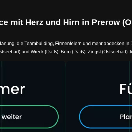
ce mit Herz und Hirn in Prerow (
planung, die Teambuilding, Firmenfeiern und mehr abdecken in 
tseebad) und Wieck (Darß), Born (Darß), Zingst (Ostseebad). I