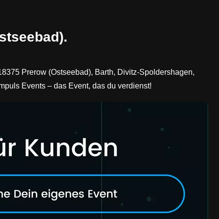
Ostseebad).
18375 Prerow (Ostseebad), Barth, Divitz-Spoldershagen,
mpuls Events – das Event, das du verdienst!