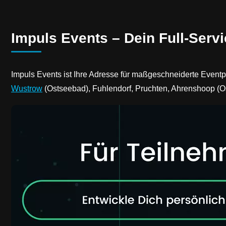
Impuls Events – Dein Full-Servi
Impuls Events ist Ihre Adresse für maßgeschneiderte Event
Wustrow
(Ostseebad), Fuhlendorf, Pruchten, Ahrenshoop (Os