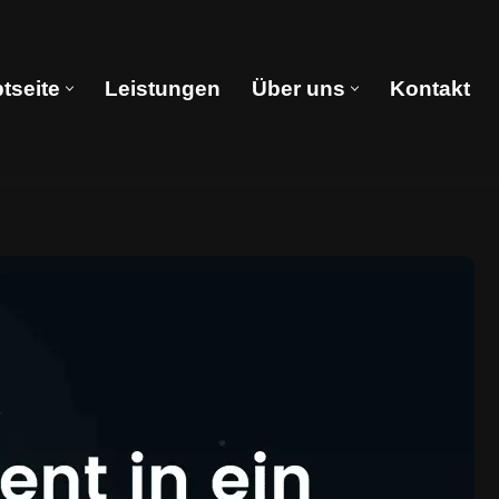
tseite
Leistungen
Über uns
Kontakt
Hauptseite
Leistungen
Über uns
Kontakt