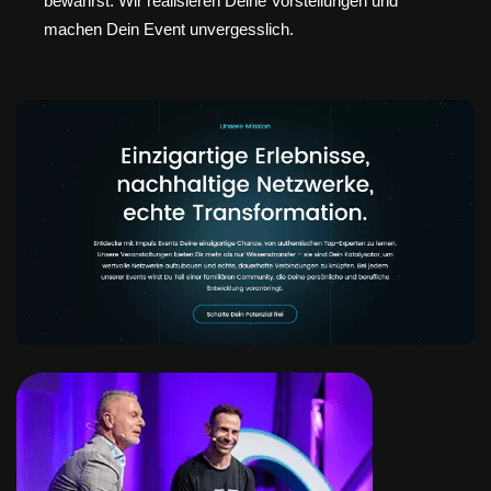
bewahrst. Wir realisieren Deine Vorstellungen und
machen Dein Event unvergesslich.