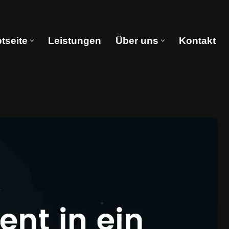
tseite
Leistungen
Über uns
Kontakt
Hauptseite
Leistungen
Über uns
Kontakt