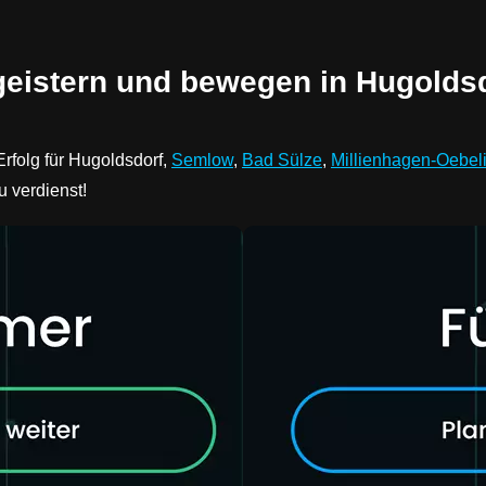
geistern und bewegen in Hugoldsd
rfolg für Hugoldsdorf,
Semlow
,
Bad Sülze
,
Millienhagen-Oebeli
u verdienst!