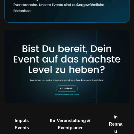
in
Impuls
Ihr Veranstaltung &
Renna
Events
Eventplaner
u