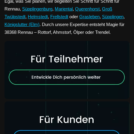
Egal, was Sie planen, wir begleiten Sie Schritt für Schritt für
Rennau,
Süpplingenburg
,
Mariental
,
Querenhorst
,
Groß
Twülpstedt
,
Helmstedt
,
Frellstedt
oder
Grasleben
,
Süpplingen
,
Königslutter (Elm)
. Durch unsere Expertise entsteht Magie für
38368 Rennau – Rottorf, Ahmstorf, Ölper oder Trendel.