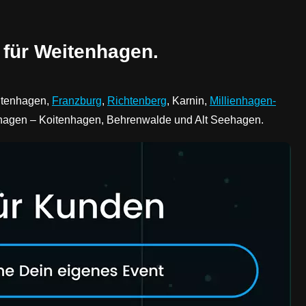
 für Weitenhagen.
eitenhagen,
Franzburg
,
Richtenberg
, Karnin,
Millienhagen-
tenhagen – Koitenhagen, Behrenwalde und Alt Seehagen.