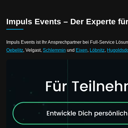
Impuls Events – Der Experte fü
Impuls Events ist Ihr Ansprechpartner bei Full-Service Lösun
Oebelitz
, Velgast,
Schlemmin
und
Eixen
,
Löbnitz
,
Hugoldsdo