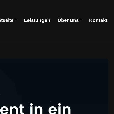
tseite
Leistungen
Über uns
Kontakt
Hauptseite
Leistungen
Über uns
Kontakt